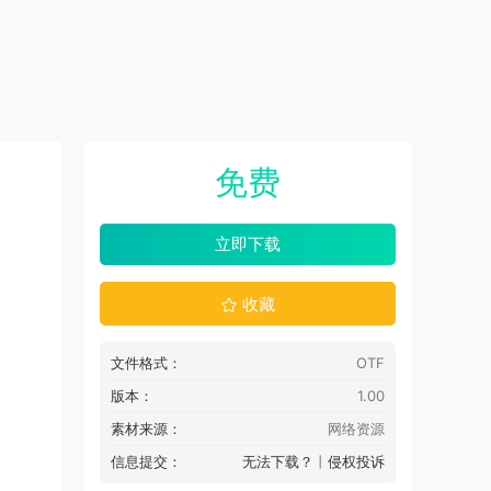
免费
立即下载
收藏
文件格式：
OTF
版本：
1.00
素材来源：
网络资源
信息提交：
无法下载？
丨
侵权投诉