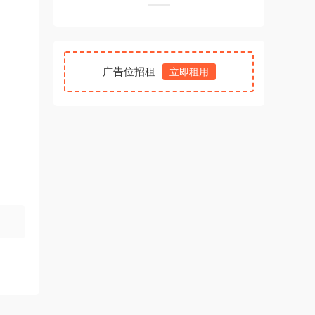
广告位招租
立即租用