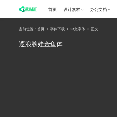
首页
设计素材
办公文档
当前位置：
首页
字体下载
中文字体
正文
逐浪腴娃金鱼体