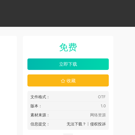
免费
立即下载
收藏
文件格式：
OTF
版本：
1.0
素材来源：
网络资源
信息提交：
无法下载？
丨
侵权投诉