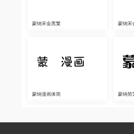
蒙纳宋金黑繁
蒙纳宋
蒙纳漫画体简
蒙纳简