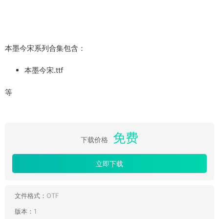
本墨今宋系列合集包含：
本墨今宋.ttf
等
免费
下载价格
立即下载
文件格式：
OTF
版本：
1