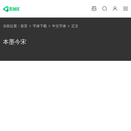
当前位置：
首页
字体下载
中文字体
正文
本墨今宋