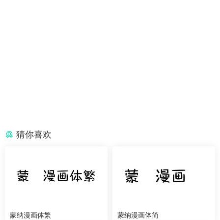
猜你喜欢
蒙纳漫画体繁
蒙纳漫画体简