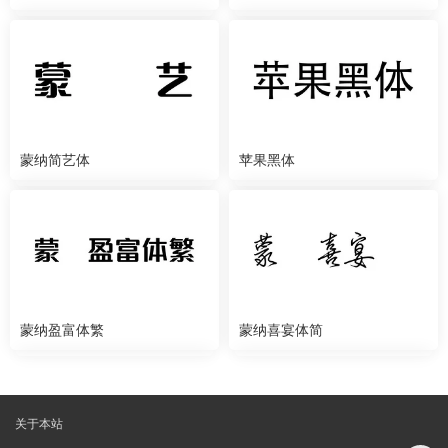
蒙纳简艺体
苹果黑体
蒙纳盈富体繁
蒙纳喜宴体简
关于本站