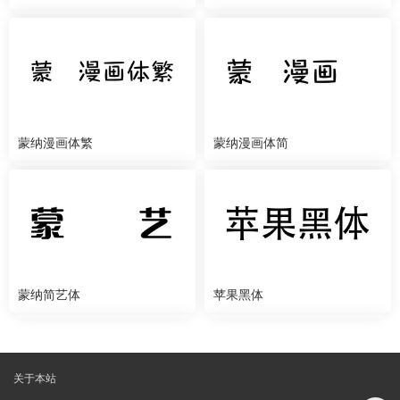
蒙纳漫画体繁
蒙纳漫画体简
蒙纳简艺体
苹果黑体
关于本站