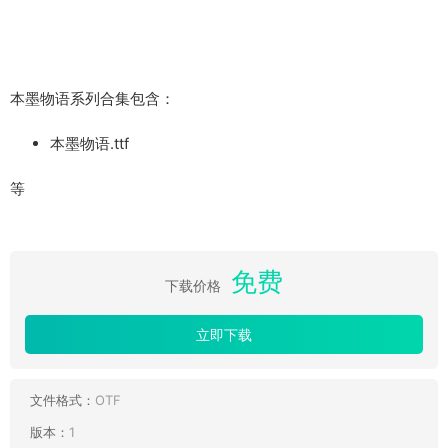
本墨物语系列合集包含：
本墨物语.ttf
等
免费
下载价格
立即下载
文件格式：
OTF
版本：
1