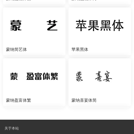
蒙纳简艺体
苹果黑体
蒙纳盈富体繁
蒙纳喜宴体简
关于本站