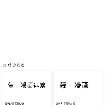
猜你喜欢
蒙纳漫画体繁
蒙纳漫画体简