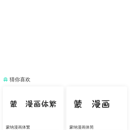
猜你喜欢
蒙纳漫画体繁
蒙纳漫画体简