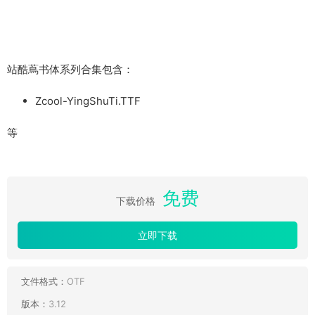
站酷蔦书体系列合集包含：
Zcool-YingShuTi.TTF
等
免费
下载价格
立即下载
文件格式：
OTF
版本：
3.12