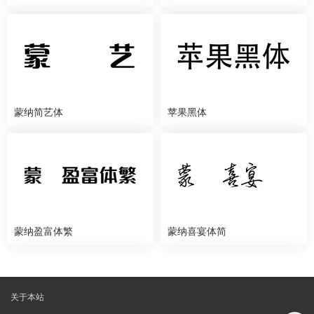
蒙纳简艺体
苹果黑体
蒙纳盈富体繁
蒙纳喜宴体简
关于本站