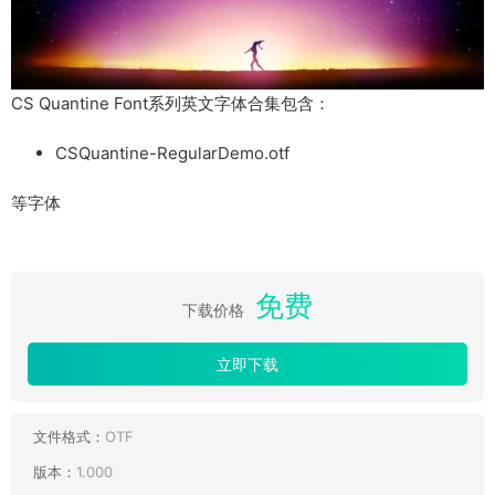
CS Quantine Font系列英文字体合集包含：
CSQuantine-RegularDemo.otf
等字体
免费
下载价格
立即下载
文件格式：
OTF
版本：
1.000