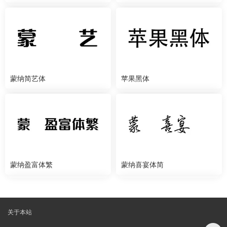
蒙纳简艺体
苹果黑体
蒙纳盈富体繁
蒙纳喜宴体简
关于本站