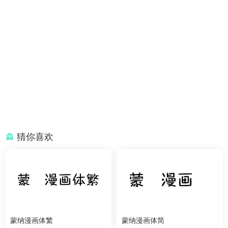
猜你喜欢
蒙纳漫画体繁
蒙纳漫画体简