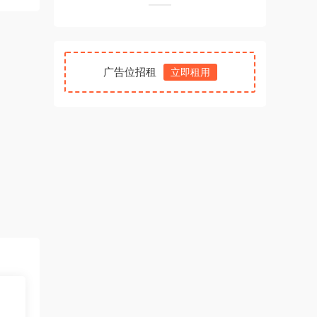
广告位招租
立即租用