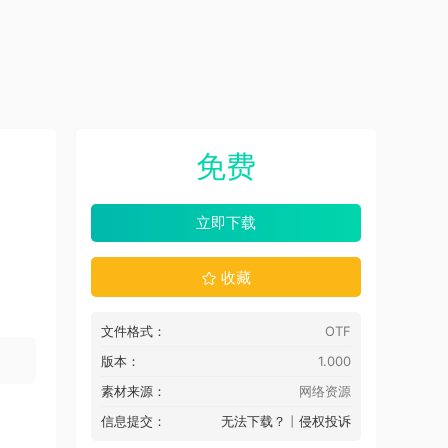
免费
立即下载
收藏
文件格式：
OTF
版本：
1.000
素材来源：
网络资源
信息提交：
无法下载？
丨
侵权投诉