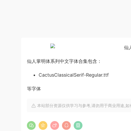
仙人掌明体系列中文字体合集包含：
CactusClassicalSerif-Regular.ttf
等字体
本站部分资源仅供学习与参考,请勿用于商业用途,如