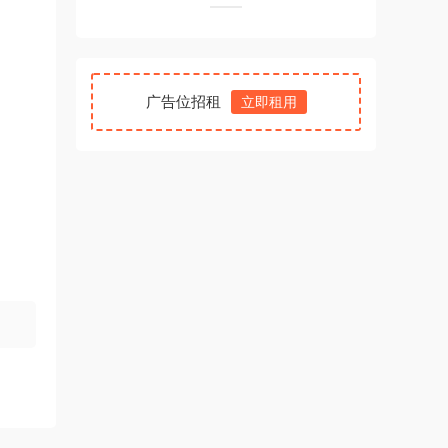
广告位招租
立即租用