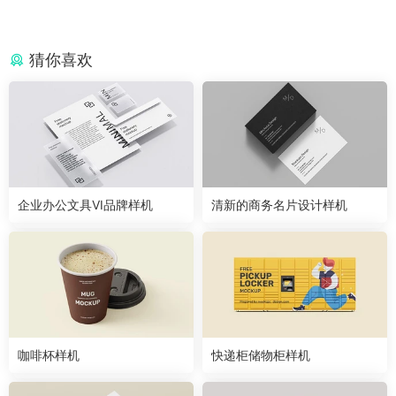
猜你喜欢
企业办公文具VI品牌样机
清新的商务名片设计样机
咖啡杯样机
快递柜储物柜样机