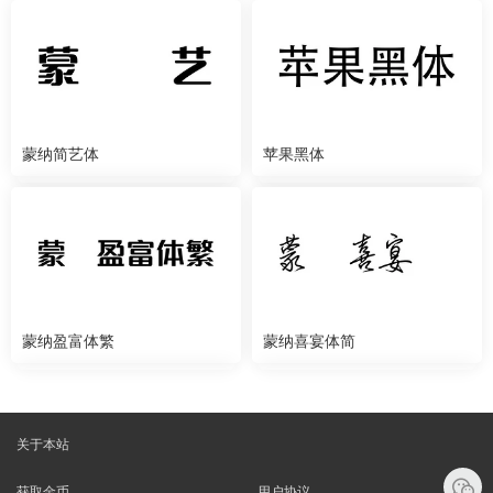
蒙纳简艺体
苹果黑体
蒙纳盈富体繁
蒙纳喜宴体简
关于本站
获取金币
用户协议