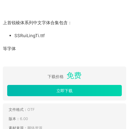
上首锐棱体系列中文字体合集包含：
SSRuiLingTi.ttf
等字体
免费
下载价格
立即下载
文件格式：
OTF
版本：
6.00
素材来源：
网络资源