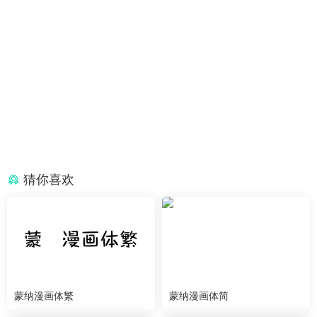
猜你喜欢
蒙纳漫画体繁
蒙纳漫画体简