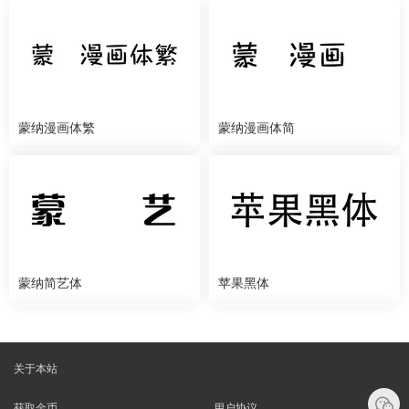
蒙纳漫画体繁
蒙纳漫画体简
蒙纳简艺体
苹果黑体
关于本站
获取金币
用户协议