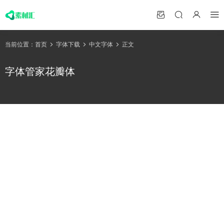
当前位置：
首页
字体下载
中文字体
正文
字体管家花瓣体