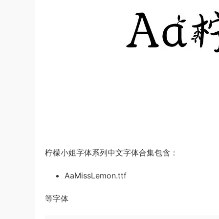
柠檬小姐字体系列中文字体合集包含：
AaMissLemon.ttf
等字体