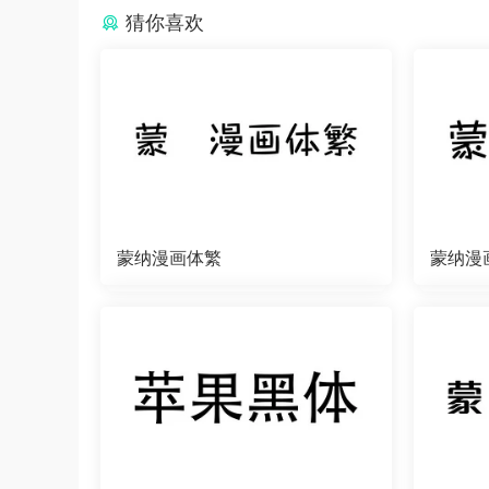
猜你喜欢
蒙纳漫画体繁
蒙纳漫