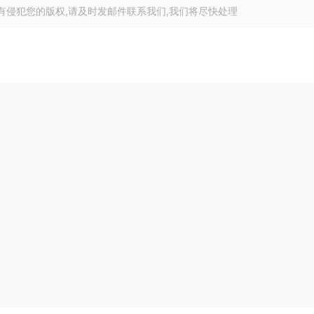
有侵犯您的版权,请及时发邮件联系我们,我们将尽快处理