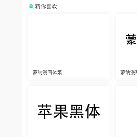
猜你喜欢
蒙纳漫画体繁
蒙纳漫