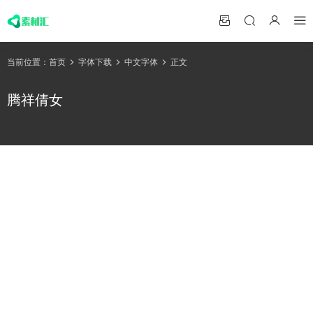
当前位置：
首页
字体下载
中文字体
正文
腾祥倩女