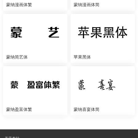
蒙纳漫画体繁
蒙纳漫画体简
蒙纳简艺体
苹果黑体
蒙纳盈富体繁
蒙纳喜宴体简