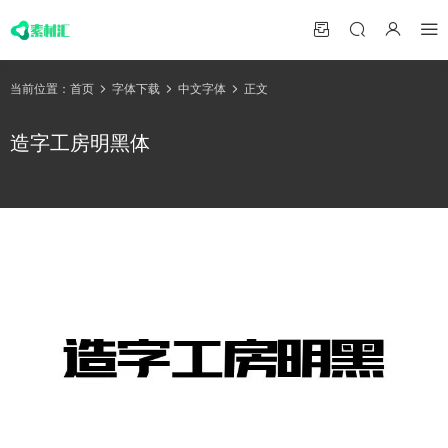
当前位置：
首页
字体下载
中文字体
正文
造字工房明黑体