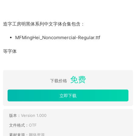
造字工房明黑体系列中文字体合集包含：
MFMingHei_Noncommercial-Regular.ttf
等字体
免费
下载价格
立即下载
版本：
Version 1.000
文件格式：
OTF
素材来源：
网络资源