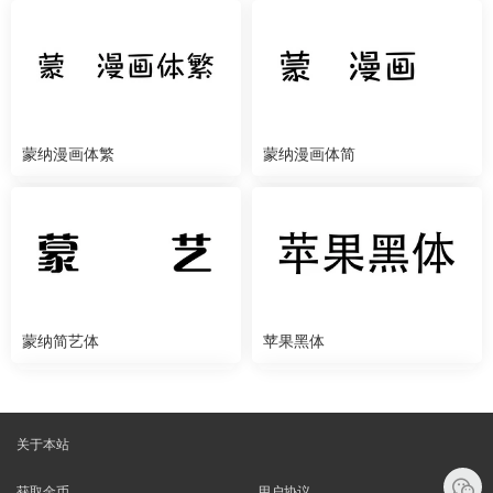
蒙纳漫画体繁
蒙纳漫画体简
蒙纳简艺体
苹果黑体
关于本站
获取金币
用户协议