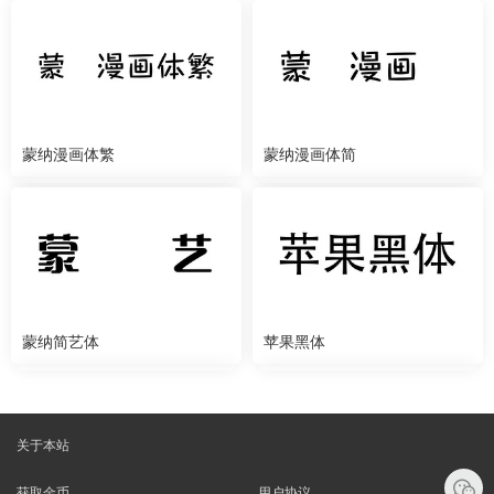
蒙纳漫画体繁
蒙纳漫画体简
蒙纳简艺体
苹果黑体
关于本站
获取金币
用户协议