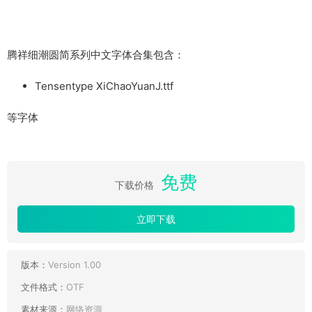
腾祥细潮圆简系列中文字体合集包含：
Tensentype XiChaoYuanJ.ttf
等字体
免费
下载价格
立即下载
版本：
Version 1.00
文件格式：
OTF
素材来源：
网络资源