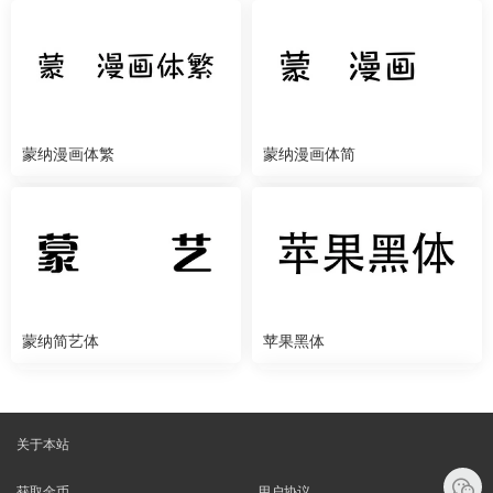
蒙纳漫画体繁
蒙纳漫画体简
蒙纳简艺体
苹果黑体
关于本站
获取金币
用户协议