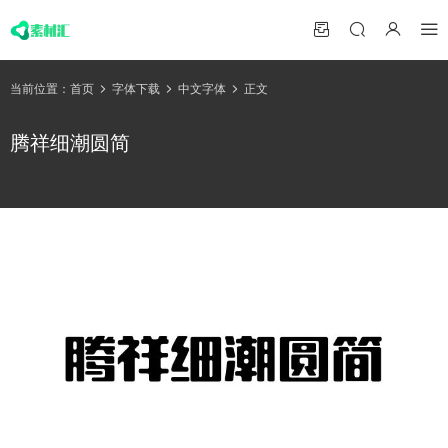
当前位置：
首页
字体下载
中文字体
正文
腾祥细潮圆简