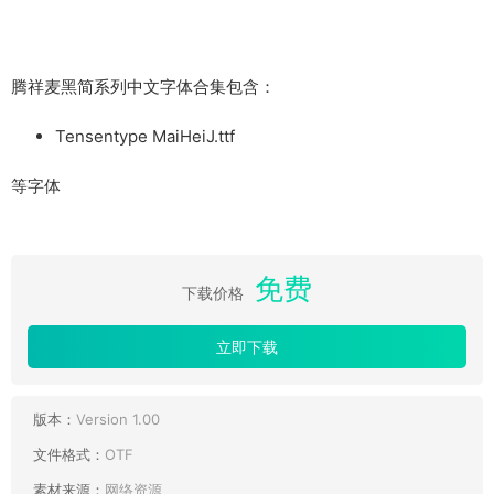
腾祥麦黑简系列中文字体合集包含：
Tensentype MaiHeiJ.ttf
等字体
免费
下载价格
立即下载
版本：
Version 1.00
文件格式：
OTF
素材来源：
网络资源