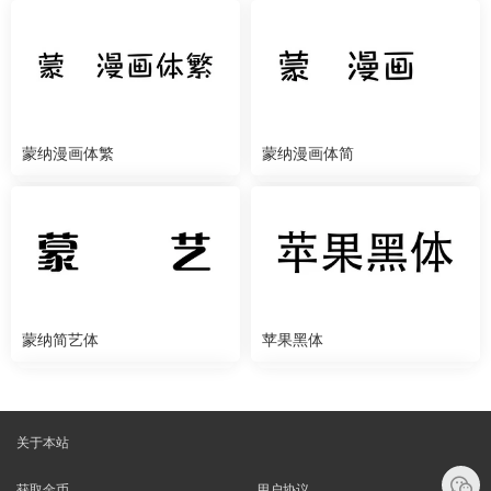
蒙纳漫画体繁
蒙纳漫画体简
蒙纳简艺体
苹果黑体
关于本站
获取金币
用户协议