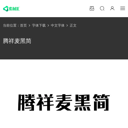
当前位置：
首页
字体下载
中文字体
正文
腾祥麦黑简