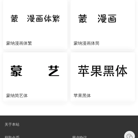
蒙纳漫画体繁
蒙纳漫画体简
蒙纳简艺体
苹果黑体
关于本站
获取金币
用户协议