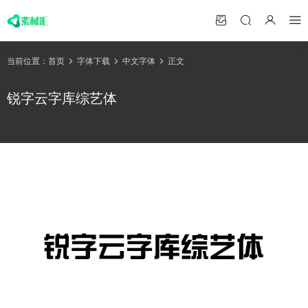
当前位置：
首页
字体下载
中文字体
正文
锐字云字库综艺体