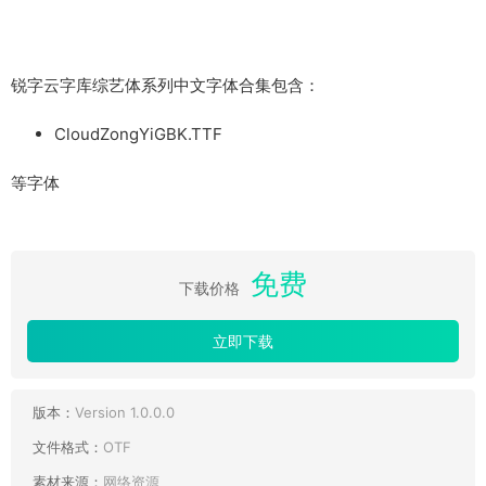
锐字云字库综艺体系列中文字体合集包含：
CloudZongYiGBK.TTF
等字体
免费
下载价格
立即下载
版本：
Version 1.0.0.0
文件格式：
OTF
素材来源：
网络资源