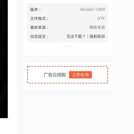
版本：
Version 1.000
文件格式：
OTF
素材来源：
网络资源
信息提交：
无法下载？
|
侵权投诉
广告位招租
立即租用