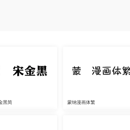
金黑简
蒙纳漫画体繁