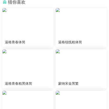
猜你喜欢
逼格青春体简
逼格锐线粗体简
逼格青春粗黑体简
蒙纳宋金黑繁