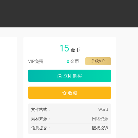
15
金币
VIP免费
0
金币
升级VIP
立即购买
收藏
文件格式：
Word
素材来源：
网络资源
信息提交：
版权投诉