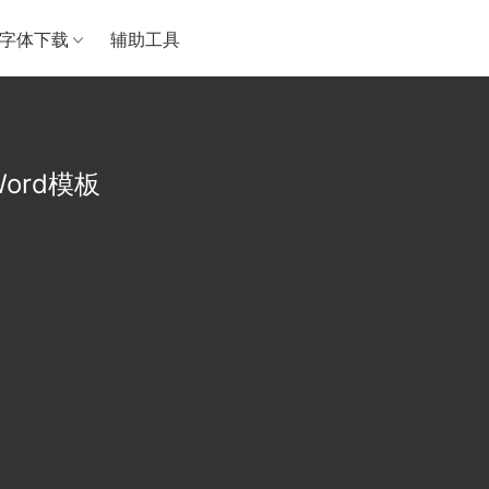
字体下载
辅助工具
ord模板