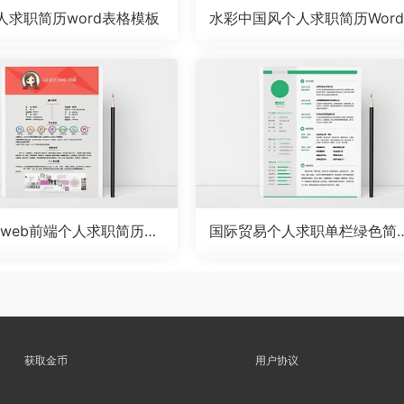
人求职简历word表格模板
水彩中国风个人求职简历Wor
板
/web前端个人求职简历w
国际贸易个人求职单栏绿色简
板
word模板
获取金币
用户协议