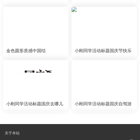
裹箱检查产品从仓库交付物流
仓储卡车运输行业交付物流业
务交付
金色圆形质感中国结
小刚同学活动标题国庆节快乐
小刚同学活动标题国庆去哪儿
小刚同学活动标题国庆自驾游
关于本站