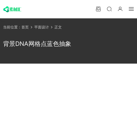
当前位置：
首页
平面设计
正文
背景DNA网格点蓝色抽象