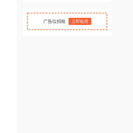
广告位招租
立即租用