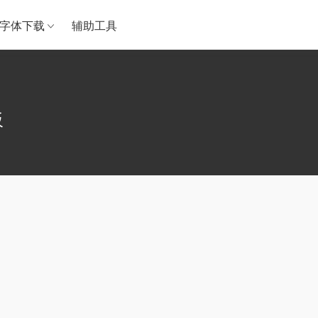
字体下载
辅助工具
板