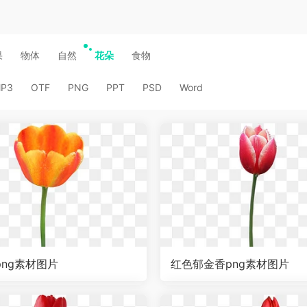
果
物体
自然
花朵
食物
P3
OTF
PNG
PPT
PSD
Word
png素材图片
红色郁金香png素材图片