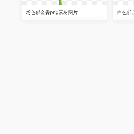
粉色郁金香png素材图片
白色郁