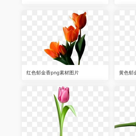
红色郁金香png素材图片
黄色郁