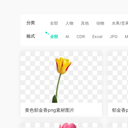
分类
全部
人物
其他
动物
水果/坚
格式
全部
AI
CDR
Excel
JPG
M
黄色郁金香png素材图片
郁金香