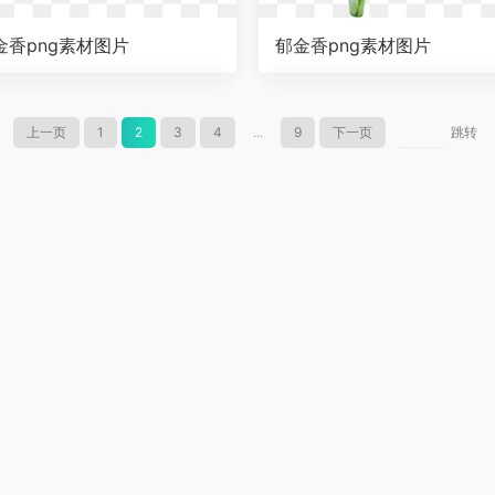
金香png素材图片
郁金香png素材图片
上一页
1
2
3
4
...
9
下一页
跳转