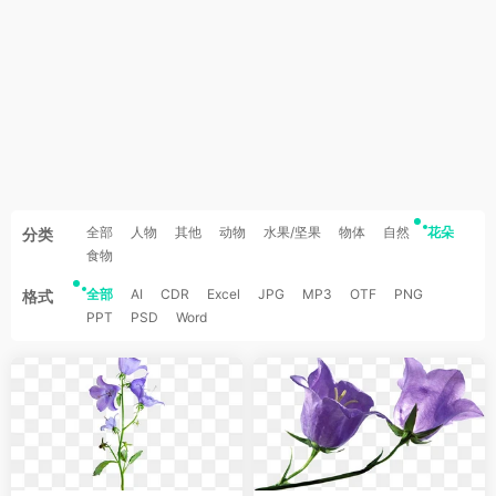
全部
人物
其他
动物
水果/坚果
物体
自然
花朵
分类
食物
全部
AI
CDR
Excel
JPG
MP3
OTF
PNG
格式
PPT
PSD
Word