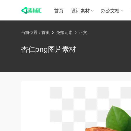
首页
设计素材
办公文档
当前位置：
首页
免扣元素
正文
杏仁png图片素材