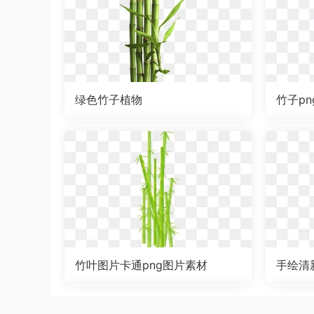
绿色竹子植物
竹子p
竹叶图片卡通png图片素材
手绘清