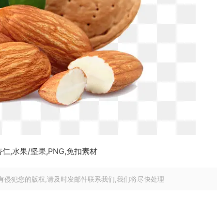
杏仁,水果/坚果,PNG,免扣素材
有侵犯您的版权,请及时发邮件联系我们,我们将尽快处理