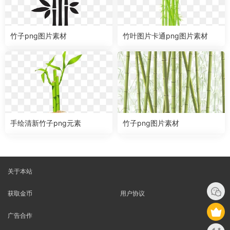
竹子png图片素材
竹叶图片卡通png图片素材
手绘清新竹子png元素
竹子png图片素材
关于本站
获取金币
用户协议
广告合作