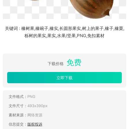
关键词 : 橡树果,橡碗子,橡实,长圆形果实,树上的果子,橡子,橡栗,
栎树的果实,果实,水果/坚果,PNG,免扣素材
免费
下载价格
立即下载
文件格式：
PNG
文件尺寸：
493x390px
素材来源：
网络资源
信息提交：
版权投诉