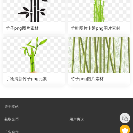
竹子png图片素材
竹叶图片卡通png图片素材
手绘清新竹子png元素
竹子png图片素材
关于本站
获取金币
用户协议
广告合作