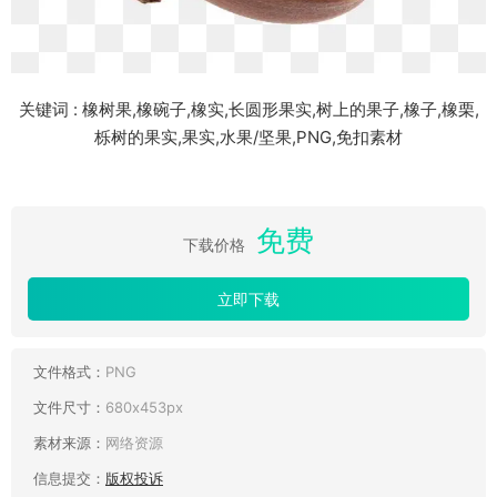
关键词 : 橡树果,橡碗子,橡实,长圆形果实,树上的果子,橡子,橡栗,
栎树的果实,果实,水果/坚果,PNG,免扣素材
免费
下载价格
立即下载
文件格式：
PNG
文件尺寸：
680x453px
素材来源：
网络资源
信息提交：
版权投诉