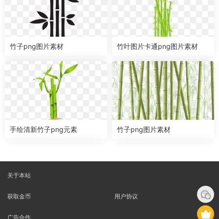
竹子png图片素材
竹叶图片卡通png图片素材
手绘清新竹子png元素
竹子png图片素材
关于本站
获取金币
用户协议
广告合作