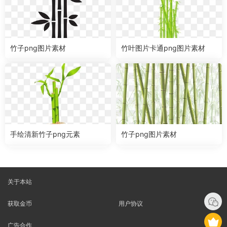
竹子png图片素材
竹叶图片卡通png图片素材
手绘清新竹子png元素
竹子png图片素材
关于本站
获取金币
用户协议
广告合作