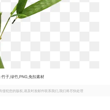
:竹子,绿竹,PNG,免扣素材
有侵犯您的版权,请及时发邮件联系我们,我们将尽快处理