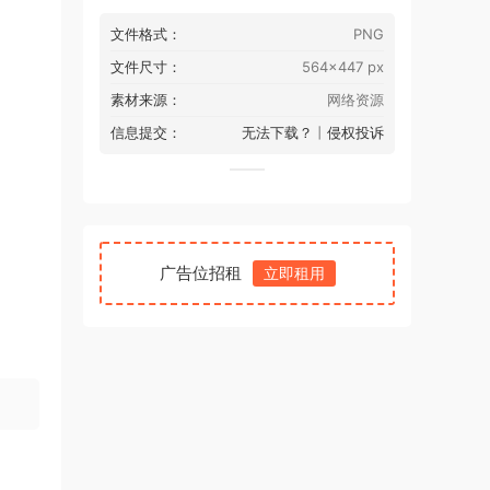
文件格式：
PNG
文件尺寸：
564x447 px
素材来源：
网络资源
信息提交：
无法下载？
丨
侵权投诉
广告位招租
立即租用