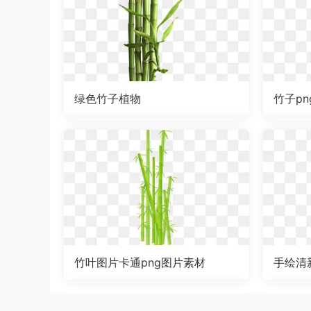
绿色竹子植物
竹子p
竹叶图片卡通png图片素材
手绘清