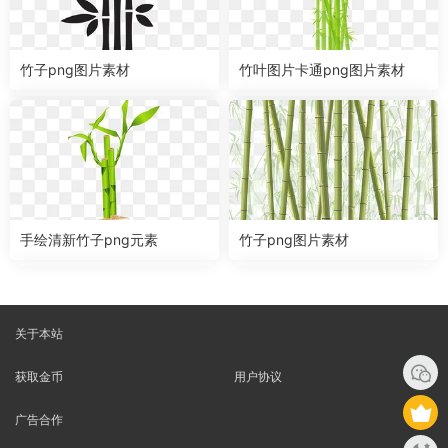
竹子png图片素材
竹叶图片卡通png图片素材
手绘清新竹子png元素
竹子png图片素材
关于本站
获取金币
用户协议
广告合作