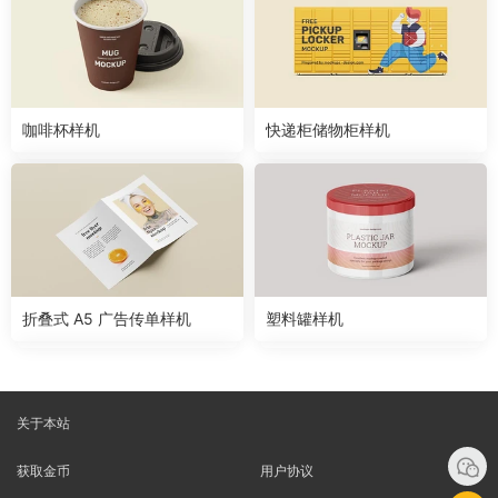
咖啡杯样机
快递柜储物柜样机
折叠式 A5 广告传单样机
塑料罐样机
关于本站
获取金币
用户协议