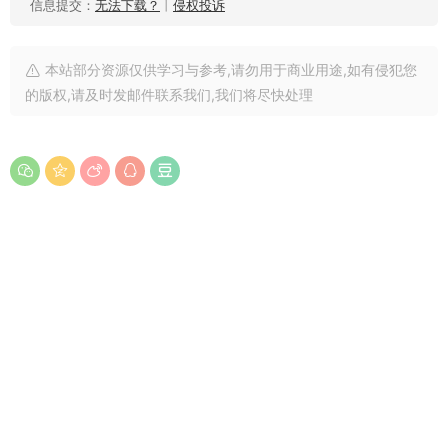
信息提交：
无法下载？
丨
侵权投诉
本站部分资源仅供学习与参考,请勿用于商业用途,如有侵犯您
的版权,请及时发邮件联系我们,我们将尽快处理