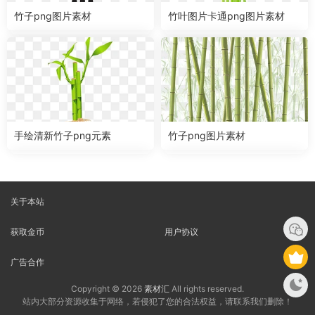
竹子png图片素材
竹叶图片卡通png图片素材
手绘清新竹子png元素
竹子png图片素材
关于本站
获取金币
用户协议
广告合作
Copyright © 2026
素材汇
All rights reserved.
站内大部分资源收集于网络，若侵犯了您的合法权益，请联系我们删除！