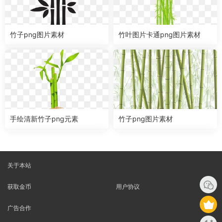
竹子png图片素材
竹叶图片卡通png图片素材
手绘清新竹子png元素
竹子png图片素材
关于本站
获取金币
用户协议
广告合作