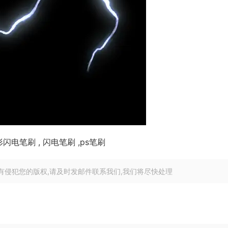
闪电笔刷 , 闪电笔刷 ,ps笔刷
有侵犯您的版权,请及时发邮件联系我们,我们将尽快处理