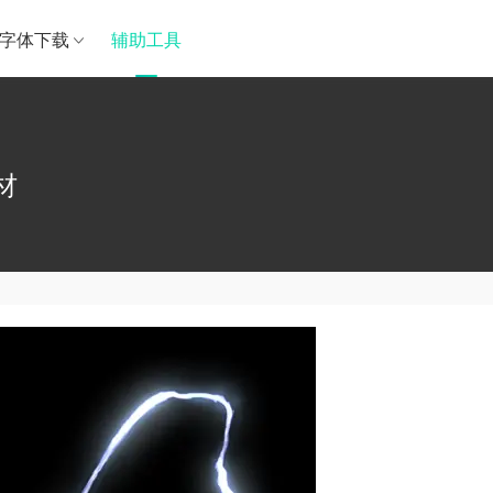
字体下载
辅助工具
材