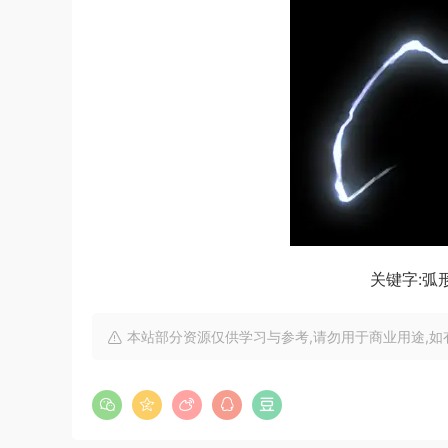
关键字:弧形
本站部分资源仅供学习与参考,请勿用于商业用途,如