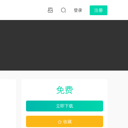
登录
注册
免费
立即下载
收藏