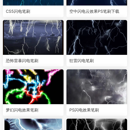
CS5闪电笔刷
空中闪电云效果PS笔刷下载
恐怖雷暴闪电笔刷
狂雷闪电笔刷
梦幻闪电效果笔刷
PS闪电效果笔刷