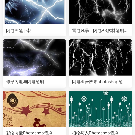
闪电画笔下载
雷电风暴、闪电PS素材笔刷下
载
球形闪电与闪电笔刷
闪电组合效果photoshop笔刷
素材
彩绘向量Photoshop笔刷
植物与人Photoshop笔刷