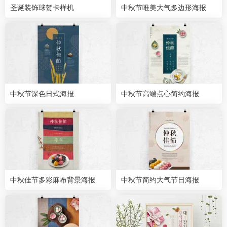
圣诞装饰球贺卡样机
中秋节唯美大气多边形海报
中秋节深色日式海报
中秋节高端点心简约海报
中秋佳节多彩麻布背景海报
中秋节简约大气节日海报