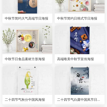
中秋节简约大气高端节日海报
中秋节简约日韩式节日海报
中秋节日食品素材方形海报
高端唯美中秋节宣传海报
二十四节气秋分中国风海报
二十四节气白露中国风节日海
报